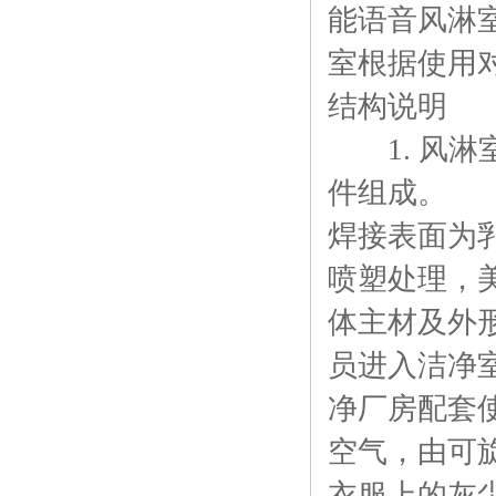
能语音风淋
室根据使用
结构说明
1. 风淋
件组成。 
焊接表面为
喷塑处理，
体主材及外
员进入洁净
净厂房配套
空气，由可
衣服上的灰