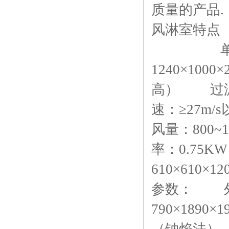
质量的产品.
风淋室特点
单人双吹
1240×100
高） 过滤器
速：≥27m
风量：800~1
率：0.75
610×61
参数： 外行
790×189