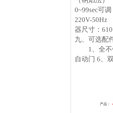
（钠焰法）
0~99sec
220V-5
器尺寸：610
九、可选配
1、全不锈钢
自动门 6、
产品：