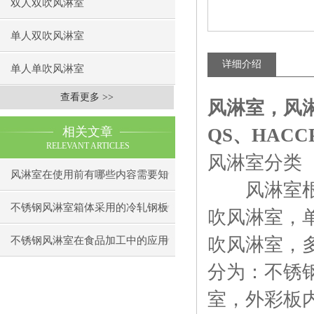
双人双吹风淋室
单人双吹风淋室
详细介绍
单人单吹风淋室
查看更多 >>
风淋室
，
风
相关文章
QS、HAC
RELEVANT ARTICLES
风淋室分类
风淋室在使用前有哪些内容需要知
风淋室根据
道下呢
不锈钢风淋室箱体采用的冷轧钢板
吹风淋室，
制造
吹风淋室，
不锈钢风淋室在食品加工中的应用
分为：不锈
室，外彩板