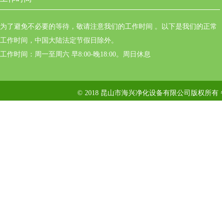
为了避免不必要的等待，敬请注意我们的工作时间 。以下是我们的正常
工作时间，中国大陆法定节假日除外。
工作时间：周一至周六 早8:00-晚18:00。周日休息
© 2018 昆山市海兴净化设备有限公司版权所有