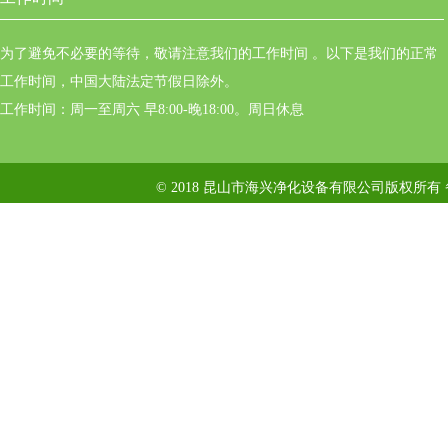
为了避免不必要的等待，敬请注意我们的工作时间 。以下是我们的正常
工作时间，中国大陆法定节假日除外。
工作时间：周一至周六 早8:00-晚18:00。周日休息
© 2018 昆山市海兴净化设备有限公司版权所有