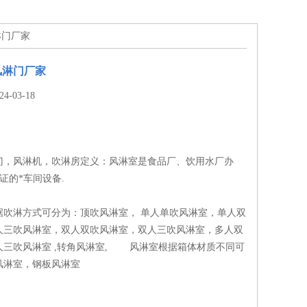
淋门厂家
风淋门厂家
-03-18
门，风淋机，吹淋房定义：风淋室是食品厂、饮用水厂办
认证的*车间设备.
淋方式可分为：顶吹风淋室， 单人单吹风淋室，单人双
人三吹风淋室，双人双吹风淋室，双人三吹风淋室，多人双
人三吹风淋室 ,转角风淋室, 风淋室根据箱体材质不同可
风淋室，钢板风淋室