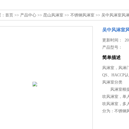
置：
首页
>>
产品中心
>>
昆山风淋室
>>
不锈钢风淋室
>> 吴中风淋室风
吴中风淋室
更新时间： 2024
产品型号：
简单描述
风淋室，风淋
QS、HACCP
风淋室分类
风淋室根据吹
吹风淋室，单
吹风淋室，多
分为：不锈钢