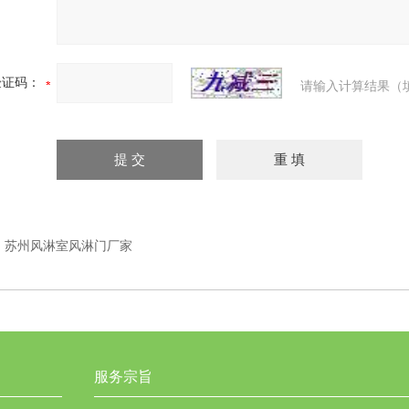
验证码：
请输入计算结果（
：
苏州风淋室风淋门厂家
服务宗旨