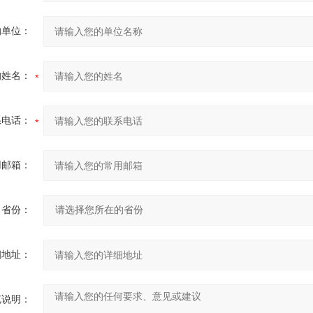
的单位：
的姓名：
系电话：
用邮箱：
省份：
细地址：
充说明：