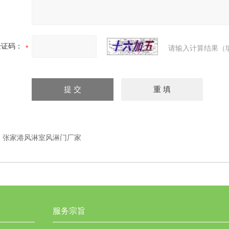
验证码：
请输入计算结果（
：
张家港风淋室风淋门厂家
服务宗旨