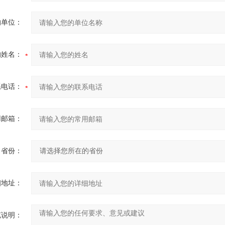
的单位：
的姓名：
系电话：
用邮箱：
省份：
细地址：
充说明：