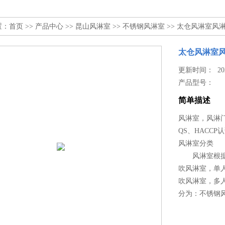
置：
首页
>>
产品中心
>>
昆山风淋室
>>
不锈钢风淋室
>> 太仓风淋室风
太仓风淋室
更新时间： 2024
产品型号：
简单描述
风淋室，风淋
QS、HACCP
风淋室分类
风淋室根据吹
吹风淋室，单
吹风淋室，多
分为：不锈钢