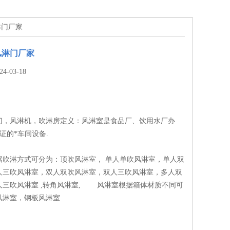
淋门厂家
风淋门厂家
-03-18
门，风淋机，吹淋房定义：风淋室是食品厂、饮用水厂办
认证的*车间设备.
淋方式可分为：顶吹风淋室， 单人单吹风淋室，单人双
人三吹风淋室，双人双吹风淋室，双人三吹风淋室，多人双
人三吹风淋室 ,转角风淋室, 风淋室根据箱体材质不同可
风淋室，钢板风淋室