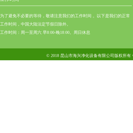
为了避免不必要的等待，敬请注意我们的工作时间 。以下是我们的正常
工作时间，中国大陆法定节假日除外。
工作时间：周一至周六 早8:00-晚18:00。周日休息
© 2018 昆山市海兴净化设备有限公司版权所有