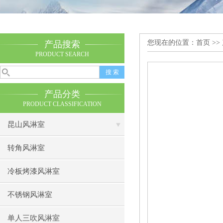
您现在的位置：
首页
>>
产品搜索
PRODUCT SEARCH
产品分类
PRODUCT CLASSIFICATION
昆山风淋室
转角风淋室
冷板烤漆风淋室
不锈钢风淋室
单人三吹风淋室