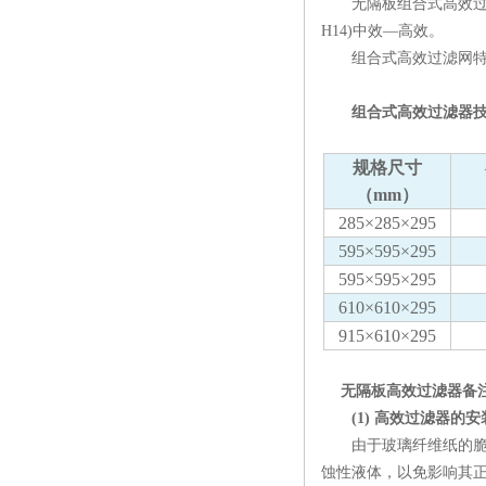
无隔板组合式高效过滤器
H14)中效—高效。
组合式高效过滤网特点
组合式高效过滤器技
规格尺寸
（mm）
285×285×295
595×595×295
595×595×295
610×610×295
915×610×295
无隔板高效过滤器备
(1) 高效过滤器的安
由于玻璃纤维纸的脆性
蚀性液体，以免影响其