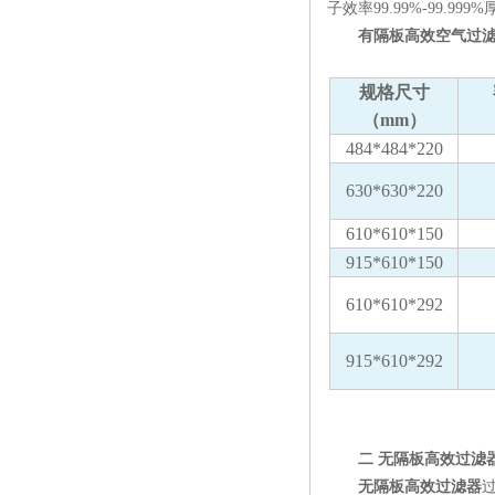
子效率99.99%-99.99
有隔板高效空气过滤
规格尺寸
（mm）
484*484*220
630*630*220
610*610*150
915*610*150
610*610*292
915*610*292
二 无隔板高效过滤
无隔板高效过滤器