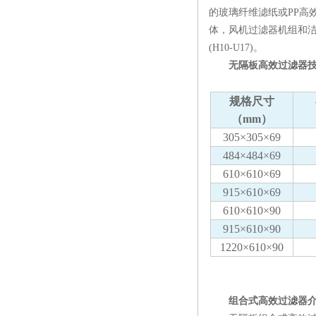
的玻璃纤维滤纸或PP高
体，风机过滤器机组和洁净
(H10-U17)。
无隔板高效过滤器技
规格尺寸
（mm）
305×305×69
484×484×69
610×610×69
915×610×69
610×610×90
915×610×90
1220×610×90
组合式高效过滤器