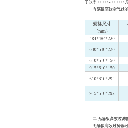
子效率99.99%-99.99
有隔板高效空气过滤
规格尺寸
（mm）
484*484*220
630*630*220
610*610*150
915*610*150
610*610*292
915*610*292
二 无隔板高效过滤
无隔板高效过滤器