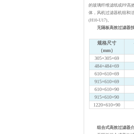
的玻璃纤维滤纸或PP高
体，风机过滤器机组和洁净
(H10-U17)。
无隔板高效过滤器技
规格尺寸
（mm）
305×305×69
484×484×69
610×610×69
915×610×69
610×610×90
915×610×90
1220×610×90
组合式高效过滤器