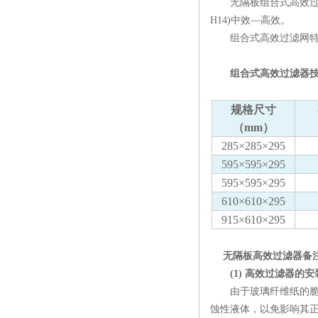
无隔板组合式高效过滤器
H14)中效—高效。
组合式高效过滤网特点
组合式高效过滤器技
规格尺寸
（mm）
285×285×295
595×595×295
595×595×295
610×610×295
915×610×295
无隔板高效过滤器备
(1) 高效过滤器的安
由于玻璃纤维纸的脆性
蚀性液体，以免影响其