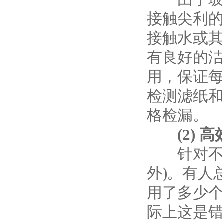
接触尖利
接触水或
有良好的
用，保证
检测滤纸
格检漏。
(2)
针对不同粒
外)。有人
用了多少个
际上这是