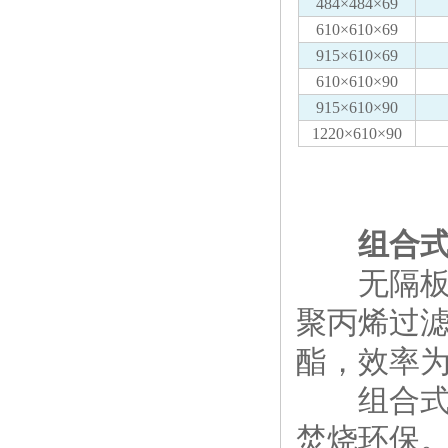
484×484×69
610×610×69
915×610×69
610×610×90
915×610×90
1220×610×90
组合
无隔板组
聚丙烯过
酯，效率为(
组合式高
焚烧环保