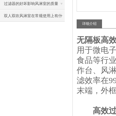
过滤器的好坏影响风淋室的质量
双人双吹风淋室在常规使用上有什
详细介绍
么特色？
无隔板高
用于微电
食品等行
作台、风淋
滤效率在9
末端，外
高效过