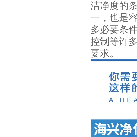
洁净度的
一，也是
多必要条
控制等许
要求。