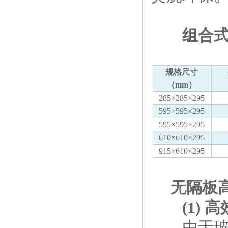
组合式
规格尺寸
（mm）
285×285×295
595×595×295
595×595×295
610×610×295
915×610×295
无隔板高
(1)
由于玻璃