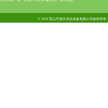
工作时间：周一至周六 早8:00-晚18:00。周日休息
© 2018 昆山市海兴净化设备有限公司版权所有