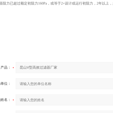
器阻力已超过额定初阻力160Pa，或等于2×设计或运行初阻力，2年以上
产品：
的单位：
的姓名：