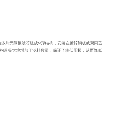
由多片无隔板滤芯组成w形结构，安装在镀锌钢板或聚丙乙
器构造极大地增加了滤料数量，保证了较低压损，从而降低