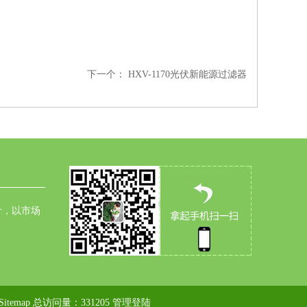
下一个：
HXV-1170光伏新能源过滤器
针，以市场
Sitemap
总访问量：331205
管理登陆