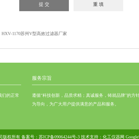
：
HXV-1170苏州V型高效过滤器厂家
服务宗旨
我们的正常
遵循“科技创新，品质求精；真诚服务，铸就品牌”的方
为导向，为广大用户提供满意的产品和服务。
公司版权所有 备案号：
苏ICP备09064244号-3
技术支持：
化工仪器网
Google