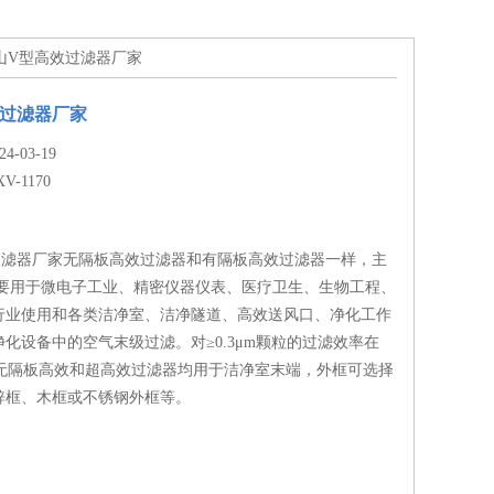
70昆山V型高效过滤器厂家
效过滤器厂家
-03-19
XV-1170
过滤器厂家无隔板高效过滤器和有隔板高效过滤器一样，主
主要用于微电子工业、精密仪器仪表、医疗卫生、生物工程、
行业使用和各类洁净室、洁净隧道、高效送风口、净化工作
化设备中的空气末级过滤。对≥0.3μm颗粒的过滤效率在
上，无隔板高效和超高效过滤器均用于洁净室末端，外框可选择
锌框、木框或不锈钢外框等。