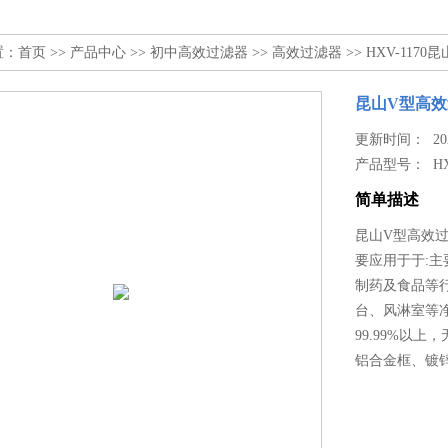
置：
首页
>>
产品中心
>>
初中高效过滤器
>>
高效过滤器
>> HXV-11
昆山V型高
更新时间： 2024
产品型号：
H
简单描述
昆山V型高效
要应用于于:
制药及食品等
台、风淋室等净
99.99%以
铝合金框、镀