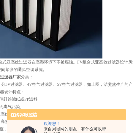
合式亚高效过滤器在高湿环境下不被腐蚀。FV组合式亚高效过滤器设计风量高达
空间紧张的通风空调系统。
效过滤器厂家
分类：
，分3V过滤器、4V空气过滤器、5V空气过滤器，如上图，洁斐然生产的
滤器设计特点：
璃纤维滤纸或PP滤料;
无毒气污染;
亚高效过滤器过滤面积大，阻力低，使用寿命长;
亚高效过滤器深度仅292mm，适用于安装空间紧张的通风空调系统;
欢迎您！
来自局域网的朋友！有什么可以帮
兰框，可以与常用的袋式过滤器互换。