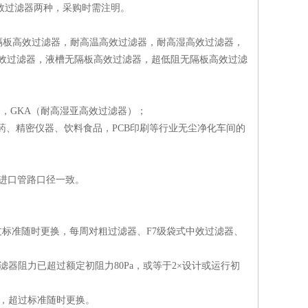
效过滤器两种，采购时需注明。
隔板高效过滤器，耐高温高效过滤器，耐高湿高效过滤器，
效过滤器，液槽无隔板高效过滤器，超低阻无隔板高效过滤
，GKA（耐高湿亚高效过滤器）；
药、精密仪器、饮料食品，PCB印刷等行业无尘净化车间的
进口管路口径一致。
超过标准随时更换，每周对粗过滤器、F7级袋式中效过滤器、
滤器阻力已超过额定初阻力80Pa，或等于2×设计或运行初
上，超过标准随时更换。