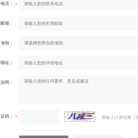
系电话：
用邮箱：
省份：
细地址：
充说明：
验证码：
请输入计算结果（