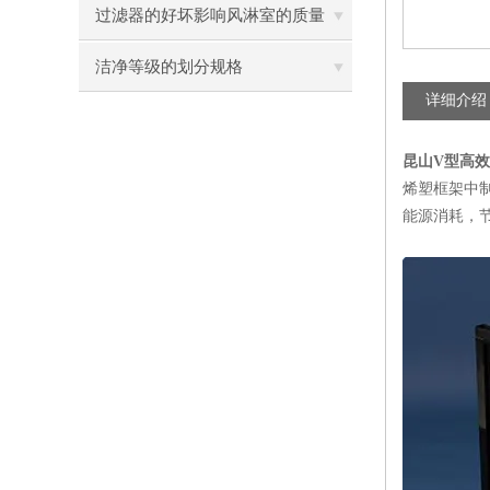
过滤器的好坏影响风淋室的质量
洁净等级的划分规格
详细介绍
昆山V型高
烯塑框架中
能源消耗，