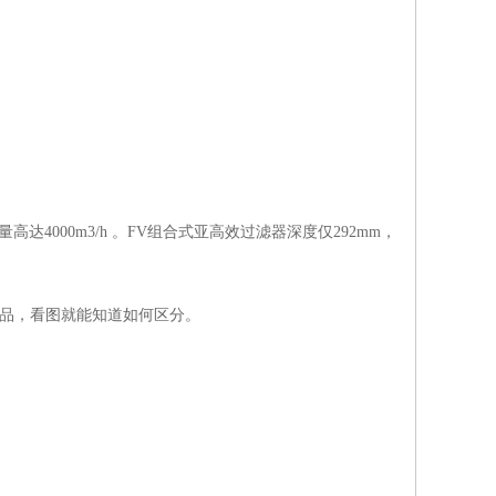
4000m3/h 。FV组合式亚高效过滤器深度仅292mm，
产品，看图就能知道如何区分。