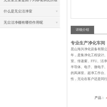
无尘室主要是由下列各项系统所组
成的
什么是无尘洁净室
无尘洁净棚有哪些作用呢
详细介绍
专业生产净化车间
昆山海兴净化设备有限公
年，是集净化工程设计
室、传递窗、FFU、洁
半导体、电子、微电子、
的风淋室、超净工作台、
性，无论在客户还是同
产品：