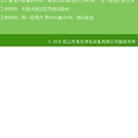
为了避免不必要的等待，敬请注意我们的工作时间 。以下是我们的正常
工作时间，中国大陆法定节假日除外。
工作时间：周一至周六 早8:00-晚18:00。周日休息
© 2018 昆山市海兴净化设备有限公司版权所有