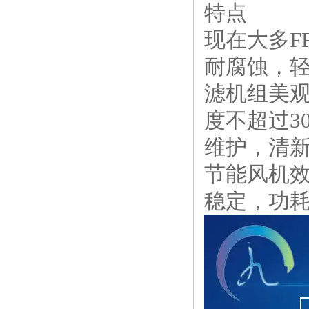
特点
现在大多F
耐腐蚀，轻
滤机组美观
度不超过3
维护，清新
节能风机
稳定，功耗