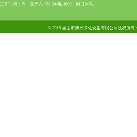
工作时间：周一至周六 早8:00-晚18:00。周日休息
© 2018 昆山市海兴净化设备有限公司版权所有