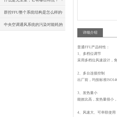
什么是无尘室，它有哪些特点？
群控FFU整个系统结构是怎么样的
呢？
中央空调通风系统的污染对能耗的
详细介绍
影响
普通FFU产品特性：
1、多档位调节
采用多档位风速设计，
2、多台连接控制
出厂前，均按标准ISO
3、发热量小
能效比高，发热量很小
4、风速大、可串联使用