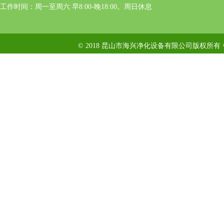
工作时间：周一至周六 早8:00-晚18:00。周日休息
© 2018 昆山市海兴净化设备有限公司版权所有