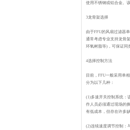
使用不锈钢或铝合金。
3龙骨架选择
由于FFU的风扇过滤器
通常考虑专业支持龙骨架
环氧树脂等)，可保证同
4选择控制方法
目前，FFU一般采用单相
分为以下几种：
(1)多速开关控制系统
作人员必须通过现场的换
有低成本，但存在许多
(2)连续速度调节控制