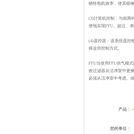
牺牲电机效率，使其能
(3)计算机控制：与前
便地实现FFU。超过、
(4)遥控器：该系统遥
择这些控制方式。
FFU当使用FFU供气
效过滤器从洁净室中更换
必须从洁净室中考虑。保
产品：
您的单位：