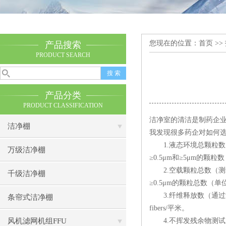
您现在的位置：
首页
>>
产品搜索
PRODUCT SEARCH
产品分类
PRODUCT CLASSIFICATION
洁净室的清洁是制药企
洁净棚
我发现很多药企对如何
1.液态环境总颗粒数
万级洁净棚
≥0.5μm和≥5μm的颗粒数
2.空载颗粒总数（测
千级洁净棚
≥0.5μm的颗粒总数（单位Part
3.纤维释放数（通过
条帘式洁净棚
fibers/平米。
风机滤网机组FFU
4.不挥发残余物测试