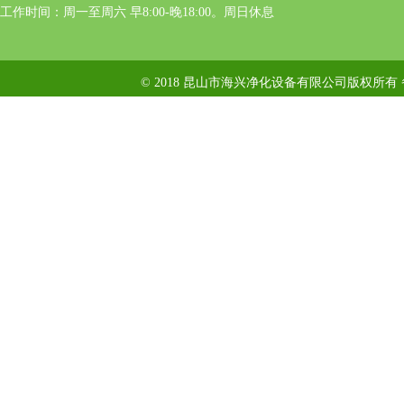
工作时间：周一至周六 早8:00-晚18:00。周日休息
© 2018 昆山市海兴净化设备有限公司版权所有