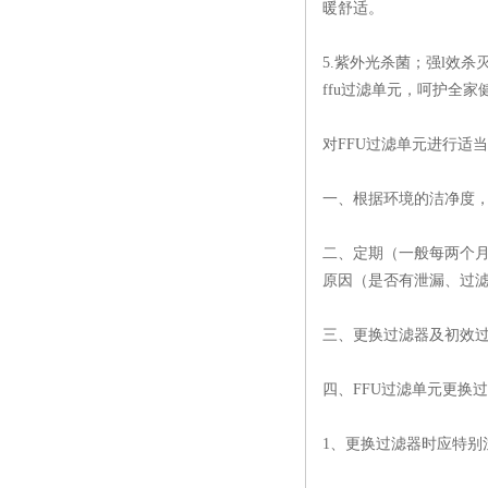
暖舒适。
5.紫外光杀菌；强l效
ffu过滤单元，呵护全家
对FFU过滤单元进行适
一、根据环境的洁净度，F
二、定期（一般每两个
原因（是否有泄漏、过
三、更换过滤器及初效
四、FFU过滤单元更换
1、更换过滤器时应特