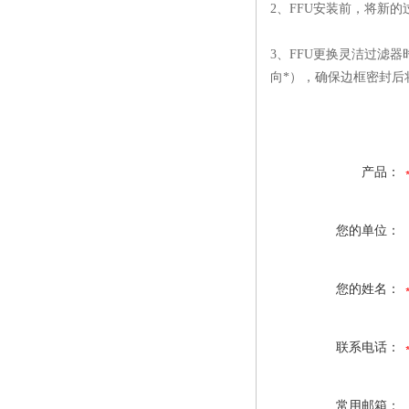
2、FFU安装前，将新
3、FFU更换灵洁过滤
向*），确保边框密封后
产品：
您的单位：
您的姓名：
联系电话：
常用邮箱：