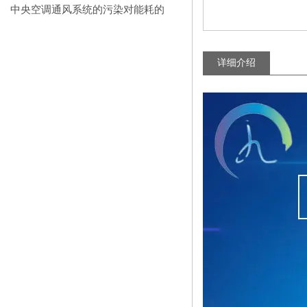
呢？
中央空调通风系统的污染对能耗的
影响
详细介绍