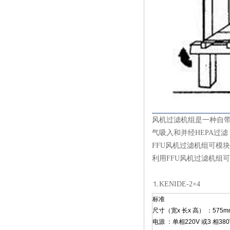
风机过滤机组是一种自带动
气吸入和并经HEPA过滤
FFU风机
过滤机
组可模块
利用FFU风机过滤机组
⒈KENIDE-2×4
标准
尺寸（宽x 长x 高） ：575mm 
电源 ：单相220V 或3 相380