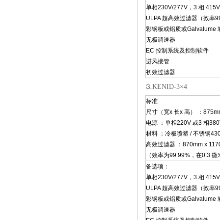
单相230V/277V，3 相 415V
ULPA 超高效过滤器（效率99.
彩钢板或铝质或Galvalume
无极调速器
EC 控制系统及控制软件
进风接管
初效过滤器
⒊KENID-3×4
标准
尺寸（宽x 长x 高） ：875mm 
电源 ：单相220V 或3 相380
材料 ：冷板喷塑 / 不锈钢430
高效过滤器 ：870mm x 1170
（效率为99.99%，在0.3 
备选项：
单相230V/277V，3 相 415V
ULPA 超高效过滤器（效率99.
彩钢板或铝质或Galvalume
无极调速器