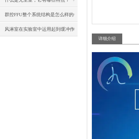
什么是无尘室，它有哪些特点？
群控FFU整个系统结构是怎么样的
呢？
风淋室在实验室中运用起到缓冲作
详细介绍
用