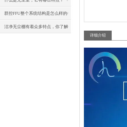
什么是无尘室，它有哪些特点？
群控FFU整个系统结构是怎么样的
呢？
洁净无尘棚有着众多特点，你了解
详细介绍
了吗？