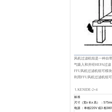
风机过滤机组是一种自带动
气吸入和并经HEPA过滤
FFU风机
过滤机
组可模块
利用FFU风机过滤机组
⒈KENIDE-2×4
标准
尺寸（宽x 长x 高） ：575mm 
电源 ：单相220V 或3 相380