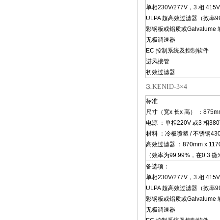
单相230V/277V，3 相 415V
ULPA 超高效过滤器（效率99.
彩钢板或铝质或Galvalume
无极调速器
EC 控制系统及控制软件
进风接管
初效过滤器
⒊KENID-3×4
标准
尺寸（宽x 长x 高） ：875mm 
电源 ：单相220V 或3 相380
材料 ：冷板喷塑 / 不锈钢430
高效过滤器 ：870mm x 1170
（效率为99.99%，在0.3 
备选项：
单相230V/277V，3 相 415V
ULPA 超高效过滤器（效率99.
彩钢板或铝质或Galvalume
无极调速器