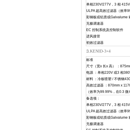
单相230V/277V，3 相 415V
ULPA 超高效过滤器（效率99.
彩钢板或铝质或Galvalume
无极调速器
EC 控制系统及控制软件
进风接管
初效过滤器
⒊KENID-3×4
标准
尺寸（宽x 长x 高） ：875mm 
电源 ：单相220V 或3 相380
材料 ：冷板喷塑 / 不锈钢430
高效过滤器 ：870mm x 1170
（效率为99.99%，在0.3 
备选项：
单相230V/277V，3 相 415V
ULPA 超高效过滤器（效率99.
彩钢板或铝质或Galvalume
无极调速器