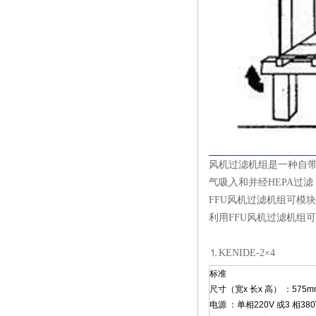
风机过滤机组是一种自带动
气吸入和并经HEPA过滤
FFU风机
过滤机
组可模块
利用FFU风机过滤机组
⒈KENIDE-2×4
标准
尺寸（宽x 长x 高） ：575mm 
电源 ：单相220V 或3 相380