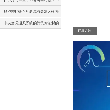
什么是无尘室，它有哪些特点？
群控FFU整个系统结构是怎么样的
呢？
中央空调通风系统的污染对能耗的
详细介绍
影响