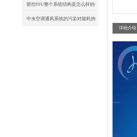
群控FFU整个系统结构是怎么样的
呢？
中央空调通风系统的污染对能耗的
详细介绍
影响