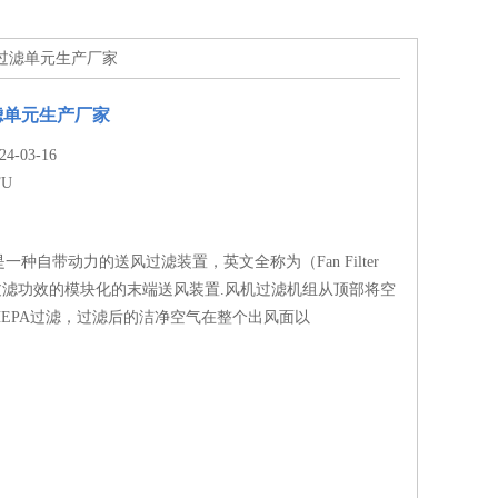
FU过滤单元生产厂家
滤单元生产厂家
-03-16
FU
一种自带动力的送风过滤装置，英文全称为（Fan Filter
有过滤功效的模块化的末端送风装置.风机过滤机组从顶部将空
HEPA过滤，过滤后的洁净空气在整个出风面以