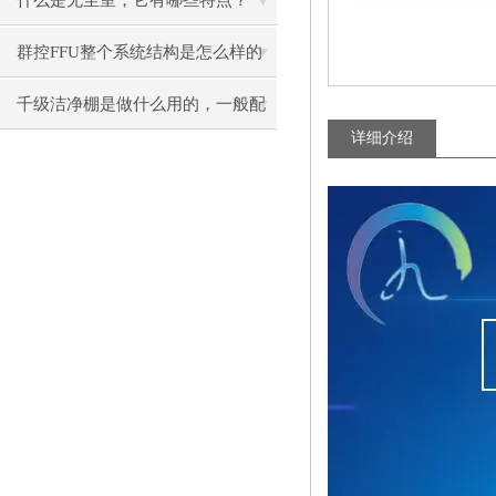
什么是无尘室，它有哪些特点？
群控FFU整个系统结构是怎么样的
呢？
千级洁净棚是做什么用的，一般配
详细介绍
制有哪些？