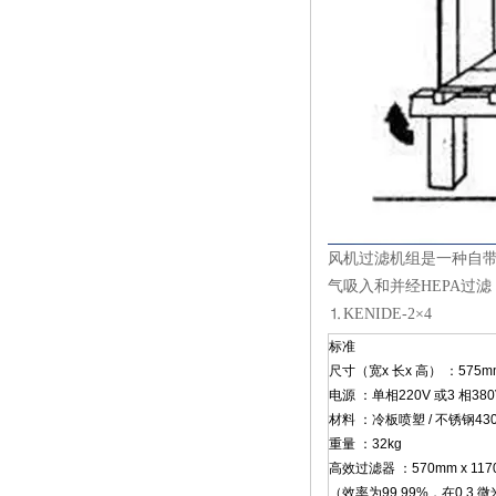
风机过滤机组是一种自带动
气吸入和并经HEPA过滤
⒈KENIDE-2×4
标准
尺寸（宽x 长x 高） ：575mm 
电源 ：单相220V 或3 相380
材料 ：冷板喷塑 / 不锈钢430
重量 ：32kg
高效过滤器 ：570mm x 1170
（效率为99.99%，在0.3 