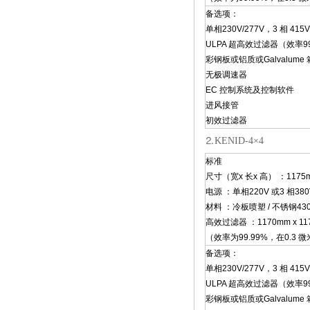
备选项：
单相230V/277V，3 相 415V
ULPA 超高效过滤器（效率99.
彩钢板或铝质或Galvalume
无极调速器
EC 控制系统及控制软件
进风接管
初效过滤器
⒉KENID-4×4
标准
尺寸（宽x 长x 高） ：1175mm
电源 ：单相220V 或3 相380
材料 ：冷板喷塑 / 不锈钢430
高效过滤器 ：1170mm x 117
（效率为99.99%，在0.3 
备选项：
单相230V/277V，3 相 415V
ULPA 超高效过滤器（效率99.
彩钢板或铝质或Galvalume