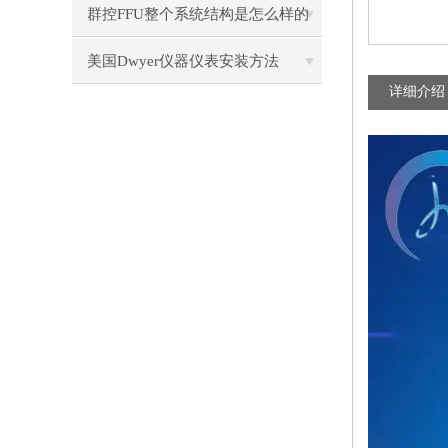
群控FFU整个系统结构是怎么样的
呢？
美国Dwyer仪器仪表安装方法
详细介绍