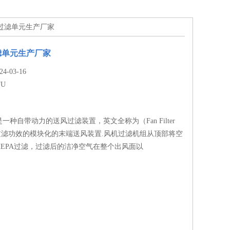
FU过滤单元生产厂家
滤单元生产厂家
-03-16
FU
一种自带动力的送风过滤装置，英文全称为（Fan Filter
有过滤功效的模块化的末端送风装置.风机过滤机组从顶部将空
HEPA过滤，过滤后的洁净空气在整个出风面以