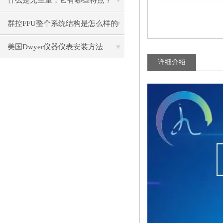
什么是无尘室，它有哪些特点？
群控FFU整个系统结构是怎么样的
呢？
美国Dwyer仪器仪表安装方法
详细介绍