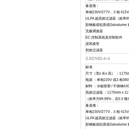
备选项：
单相230V/277V，3 相 415V
ULPA 超高效过滤器（效率99.
彩钢板或铝质或Galvalume
无极调速器
EC 控制系统及控制软件
进风接管
初效过滤器
⒉KENID-4×4
标准
尺寸（宽x 长x 高） ：1175mm
电源 ：单相220V 或3 相380
材料 ：冷板喷塑 / 不锈钢430
高效过滤器 ：1170mm x 117
（效率为99.99%，在0.3 
备选项：
单相230V/277V，3 相 415V
ULPA 超高效过滤器（效率99.
彩钢板或铝质或Galvalume