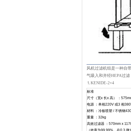
风机过滤机组是一种自带动
气吸入和并经HEPA过滤
⒈KENIDE-2×4
标准
尺寸（宽x 长x 高） ：575mm 
电源 ：单相220V 或3 相380
材料 ：冷板喷塑 / 不锈钢430
重量 ：32kg
高效过滤器 ：570mm x 1170
（效率为99.99%，在0.3 