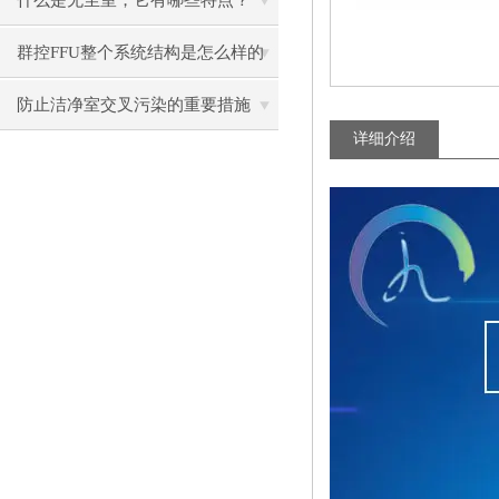
什么是无尘室，它有哪些特点？
群控FFU整个系统结构是怎么样的
呢？
防止洁净室交叉污染的重要措施
详细介绍