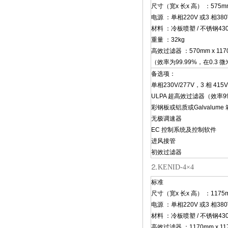
尺寸（宽x 长x 高） ：575mm 
电源 ：单相220V 或3 相380
材料 ：冷板喷塑 / 不锈钢430
重量 ：32kg
高效过滤器 ：570mm x 1170
（效率为99.99%，在0.3 
备选项：
单相230V/277V，3 相 415V
ULPA 超高效过滤器（效率99.
彩钢板或铝质或Galvalume
无极调速器
EC 控制系统及控制软件
进风接管
初效过滤器
⒉KENID-4×4
标准
尺寸（宽x 长x 高） ：1175mm
电源 ：单相220V 或3 相380
材料 ：冷板喷塑 / 不锈钢430
高效过滤器 ：1170mm x 117