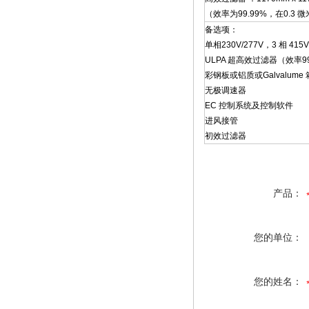
（效率为99.99%，在0.3 
备选项：
单相230V/277V，3 相 415V
ULPA 超高效过滤器（效率99.
彩钢板或铝质或Galvalume
无极调速器
EC 控制系统及控制软件
进风接管
初效过滤器
产品：
您的单位：
您的姓名：