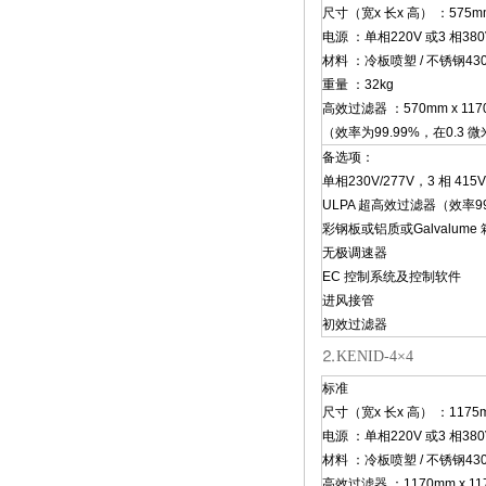
尺寸（宽x 长x 高） ：575mm 
电源 ：单相220V 或3 相380
材料 ：冷板喷塑 / 不锈钢430
重量 ：32kg
高效过滤器 ：570mm x 1170
（效率为99.99%，在0.3 
备选项：
单相230V/277V，3 相 415V
ULPA 超高效过滤器（效率99.
彩钢板或铝质或Galvalume
无极调速器
EC 控制系统及控制软件
进风接管
初效过滤器
⒉KENID-4×4
标准
尺寸（宽x 长x 高） ：1175mm
电源 ：单相220V 或3 相380
材料 ：冷板喷塑 / 不锈钢430
高效过滤器 ：1170mm x 117