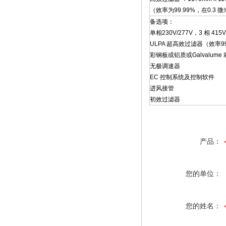
（效率为99.99%，在0.3 
备选项：
单相230V/277V，3 相 415V
ULPA 超高效过滤器（效率99.
彩钢板或铝质或Galvalume
无极调速器
EC 控制系统及控制软件
进风接管
初效过滤器
产品：
您的单位：
您的姓名：