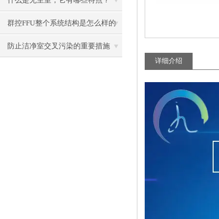
什么是无尘室，它有哪些特点？
群控FFU整个系统结构是怎么样的
呢？
防止洁净室交叉污染的重要措施
详细介绍