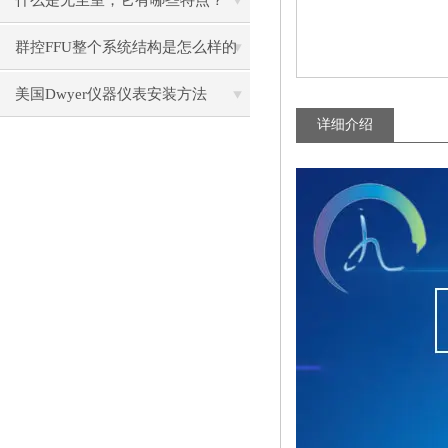
什么是无尘室，它有哪些特点？
群控FFU整个系统结构是怎么样的
呢？
美国Dwyer仪器仪表安装方法
详细介绍