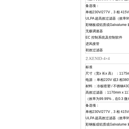
备选项：
单相230V/277V，3 相 415V
ULPA 超高效过滤器（效率99.
彩钢板或铝质或Galvalume
无极调速器
EC 控制系统及控制软件
进风接管
初效过滤器
⒉KENID-4×4
标准
尺寸（宽x 长x 高） ：1175mm
电源 ：单相220V 或3 相380
材料 ：冷板喷塑 / 不锈钢430
高效过滤器 ：1170mm x 117
（效率为99.99%，在0.3 
备选项：
单相230V/277V，3 相 415V
ULPA 超高效过滤器（效率99.
彩钢板或铝质或Galvalume