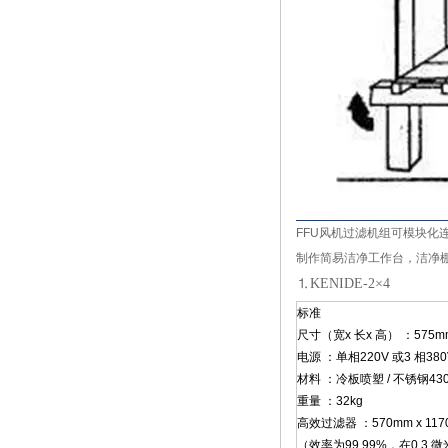
FFU风机
过滤机
组可模块化连
制作简易洁净工作台，洁净
⒈KENIDE-2×4
标准
尺寸（宽x 长x 高） ：575mm 
电源 ：单相220V 或3 相380
材料 ：冷板喷塑 / 不锈钢430
重量 ：32kg
高效过滤器 ：570mm x 1170
（效率为99.99%，在0.3 