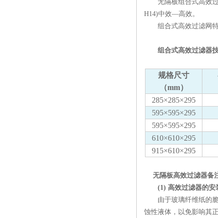
无隔板组合式高效过滤器
H14)中效—高效。
组合式高效过滤网特点
组合式高效过滤器技
规格尺寸
（mm）
285×285×295
595×595×295
595×595×295
610×610×295
915×610×295
无隔板高效过滤器备
(1) 高效过滤器的安
由于玻璃纤维纸的脆性
蚀性液体，以免影响其