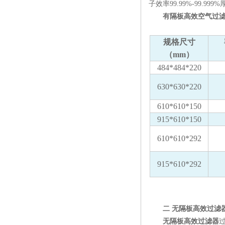
子效率99.99%-99.99
有隔板高效空气过滤
规格尺寸
（mm）
484*484*220
630*630*220
610*610*150
915*610*150
610*610*292
915*610*292
二 无隔板高效过滤
无隔板高效过滤器