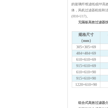
的玻璃纤维滤纸或PP高
体，风机过滤器机组和洁净
(H10-U17)。
无隔板高效过滤器技
规格尺寸
（mm）
305×305×69
484×484×69
610×610×69
915×610×69
610×610×90
915×610×90
1220×610×90
组合式高效过滤器