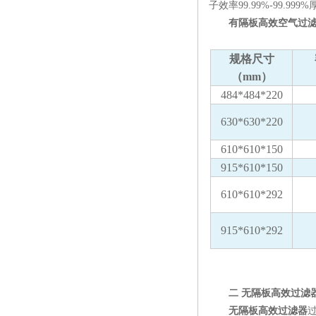
子效率99.99%-99.99
有隔板高效空气过滤
规格尺寸
（mm）
484*484*220
630*630*220
610*610*150
915*610*150
610*610*292
915*610*292
二 无隔板高效过滤
无隔板高效过滤器