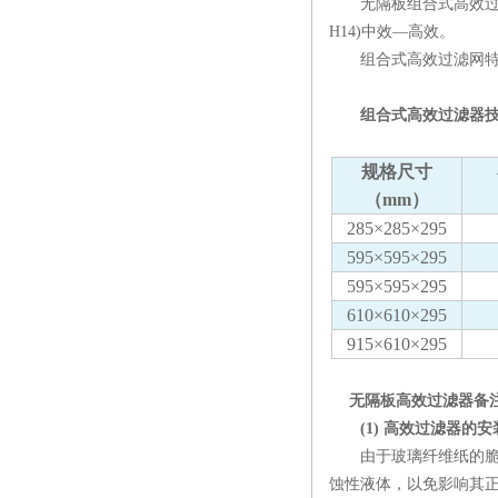
无隔板组合式高效过滤器
H14)中效—高效。
组合式高效过滤网特点
组合式高效过滤器技
规格尺寸
（mm）
285×285×295
595×595×295
595×595×295
610×610×295
915×610×295
无隔板高效过滤器备
(1) 高效过滤器的安
由于玻璃纤维纸的脆性
蚀性液体，以免影响其