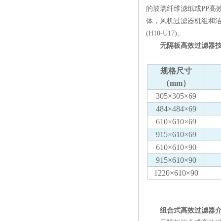
的玻璃纤维滤纸或PP高
体，风机过滤器机组和洁净
(H10-U17)。
无隔板高效过滤器技
规格尺寸
（mm）
305×305×69
484×484×69
610×610×69
915×610×69
610×610×90
915×610×90
1220×610×90
组合式高效过滤器