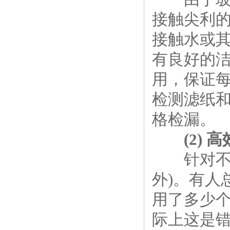
接触尖利
接触水或
有良好的
用，保证
检测滤纸
格检漏。
(2)
针对不同粒
外)。有人
用了多少个
际上这是