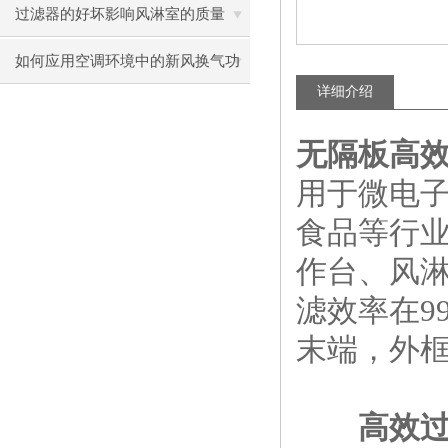
过滤器的好坏影响风淋室的质量
如何应用空调环境中的新风换气功
详细介绍
能
无隔板高
用于微电
食品等行
作台、风淋
滤效率在9
末端，外
高效过