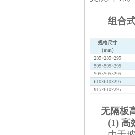
组合式
规格尺寸
（mm）
285×285×295
595×595×295
595×595×295
610×610×295
915×610×295
无隔板高
(1)
由于玻璃