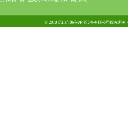
工作时间：周一至周六 早8:00-晚18:00。周日休息
© 2018 昆山市海兴净化设备有限公司版权所有