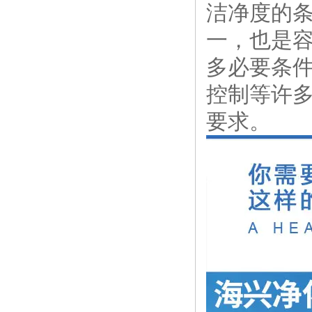
洁净度的
一，也是
多必要条
控制等许
要求。