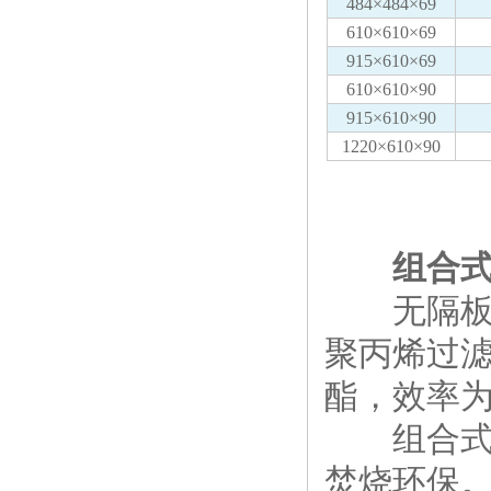
484×484×69
610×610×69
915×610×69
610×610×90
915×610×90
1220×610×90
组合
无隔板组
聚丙烯过
酯，效率为(
组合式高
焚烧环保