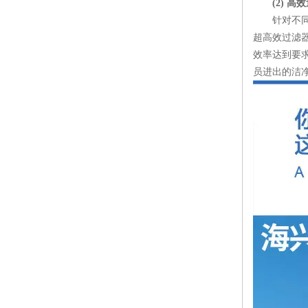
(2) 
针对不同粒经
超高效过滤
效率达到要
员进出的洁