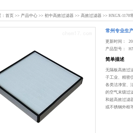
置：
首页
>>
产品中心
>>
初中高效过滤器
>>
高效过滤器
>> HXGX-1
常州专业生
更新时间： 2024
产品型号：
H
简单描述
无隔板高效过
子工业、精密
各类洁净室、
的空气末级过滤
和超高效过滤
或不锈钢外框