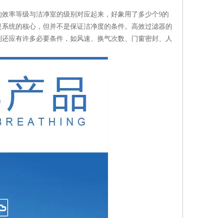
器的效率等级与洁净室的级别对应起来，好象用了多少个9的
是系统的核心，但并不是保证洁净度的条件。高效过滤器的
别还应有许多必要条件，如风速、换气次数、门窗密封、人
。