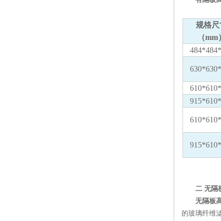
规格尺
（mm
484*484
630*630
610*610
915*610
610*610
915*610
二 无
无隔板
的玻璃纤维