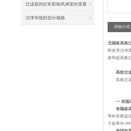
过滤器的好坏影响风淋室的质量
洁净等级的划分规格
详细介绍
无隔板高效
和各类洁净室
效和超高效
高效过
高效过滤
一 有
有隔板
弯时有两道
子效率99.99
有隔板