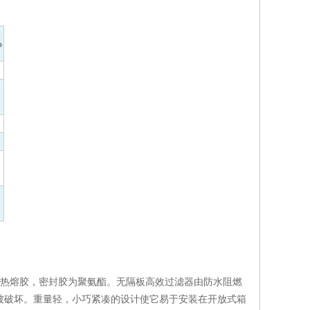
%
为热熔胶，密封胶为聚氨酯。无隔板高效过滤器由防水阻燃
被破坏。重量轻，小巧紧凑的设计使它易于安装在开放式箱