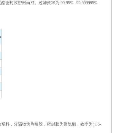
封而成。过滤效率为 99.95% -99.999995%
%
，分隔物为热熔胶，密封胶为聚氨酯，效率为( F6-