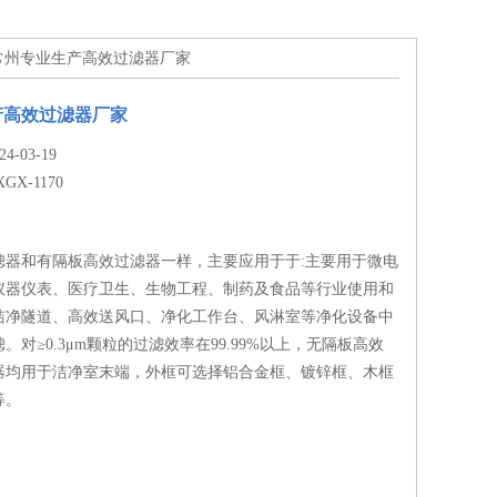
170常州专业生产高效过滤器厂家
产高效过滤器厂家
-03-19
XGX-1170
滤器和有隔板高效过滤器一样，主要应用于于:主要用于微电
仪器仪表、医疗卫生、生物工程、制药及食品等行业使用和
洁净隧道、高效送风口、净化工作台、风淋室等净化设备中
。对≥0.3μm颗粒的过滤效率在99.99%以上，无隔板高效
器均用于洁净室末端，外框可选择铝合金框、镀锌框、木框
等。