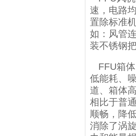
速，电路
置除标准
如：风管
装不锈钢
FFU箱
低能耗、
道、箱体高
相比于普通
顺畅，降
消除了涡