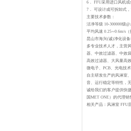
6． FFU采用进口风
7． 可设计成可拆卸式
主要技术参数：
洁净等级 10-300000级@
平均风速 0.25∽0.6m/s
昆山市海兴(诚)净化设
多专业技术人才，主营风
器、中效过滤器、中效
高效过滤器、大风量高效
微电子、PCB、光电技术
自主研发生产的风淋室、
音、运行稳定等特性，
诚给我们的客户提供快捷
国MET ONE）的代
相关产品：风淋室 FFU