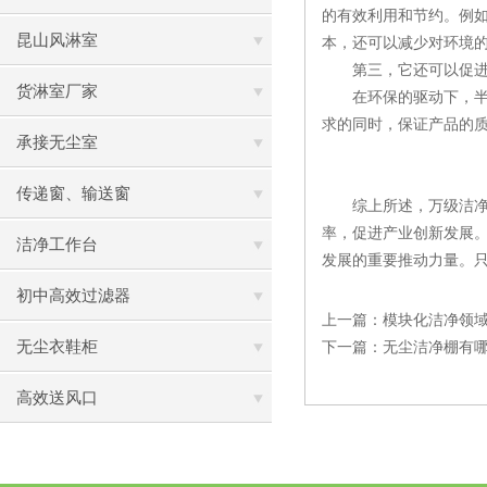
的有效利用和节约。例
昆山风淋室
本，还可以减少对环境
第三，它还可以促进
货淋室厂家
在环保的驱动下，半导
求的同时，保证产品的
承接无尘室
传递窗、输送窗
综上所述，万级洁净棚
率，促进产业创新发展
洁净工作台
发展的重要推动力量。
初中高效过滤器
上一篇：
模块化洁净领
无尘衣鞋柜
下一篇：
无尘洁净棚有
高效送风口