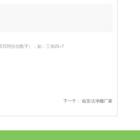
填写阿拉伯数字），如：三加四=7
下一个：
临安洁净棚厂家