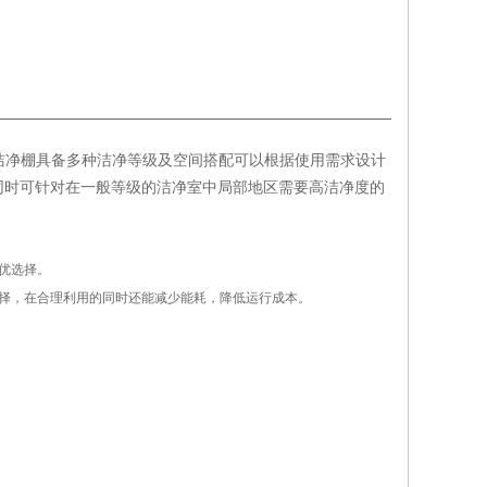
，洁净棚具备多种洁净等级及空间搭配可以根据使用需求设计
同时可针对在一般等级的洁净室中局部地区需要高洁净度的
优选择。
择，在合理利用的同时还能减少能耗，降低运行成本。