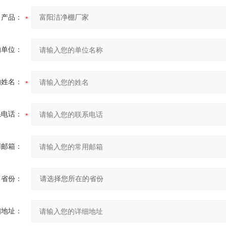
产品：
的单位：
的姓名：
系电话：
用邮箱：
省份：
细地址：