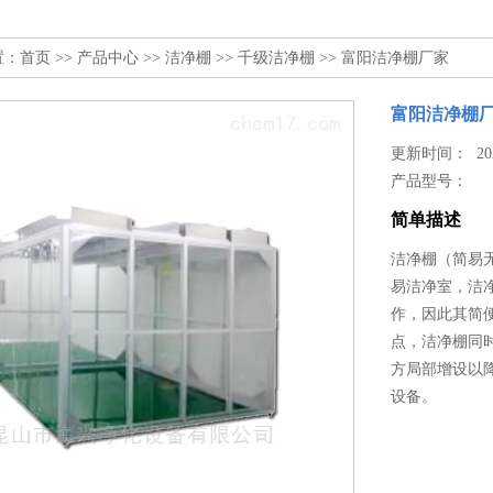
置：
首页
>>
产品中心
>>
洁净棚
>>
千级洁净棚
>> 富阳洁净棚厂家
富阳洁净棚
更新时间： 2024
产品型号：
简单描述
洁净棚（简易无
易洁净室，洁
作，因此其简
点，洁净棚同
方局部增设以
设备。