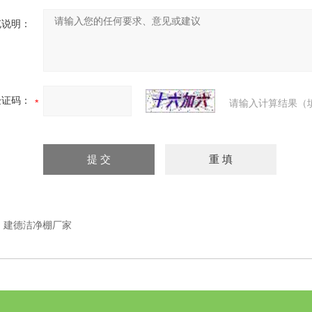
充说明：
验证码：
请输入计算结果（
：
建德洁净棚厂家