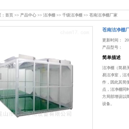
置：
首页
>>
产品中心
>>
洁净棚
>>
千级洁净棚
>> 苍南洁净棚厂家
苍南洁净棚
更新时间： 2024
产品型号：
简单描述
洁净棚（简易无
易洁净室，洁
作，因此其简
点，洁净棚同
方局部增设以
设备。