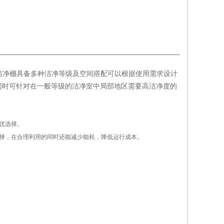
，洁净棚具备多种洁净等级及空间搭配可以根据使用需求设计
同时可针对在一般等级的洁净室中局部地区需要高洁净度的
优选择。
择，在合理利用的同时还能减少能耗，降低运行成本。