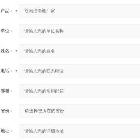
产品：
的单位：
的姓名：
系电话：
用邮箱：
省份：
细地址：