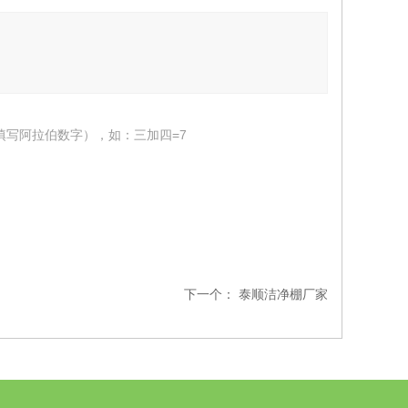
填写阿拉伯数字），如：三加四=7
下一个：
泰顺洁净棚厂家