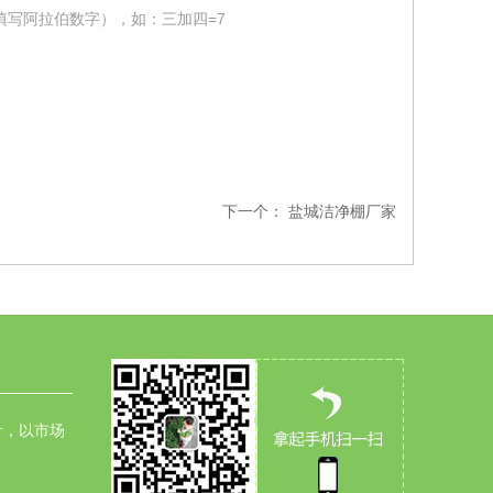
填写阿拉伯数字），如：三加四=7
下一个：
盐城洁净棚厂家
针，以市场