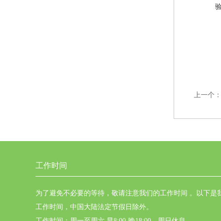
上一个
工作时间
为了避免不必要的等待，敬请注意我们的工作时间 。以下是
工作时间，中国大陆法定节假日除外。
工作时间：周一至周六 早8:00-晚18:00。周日休息