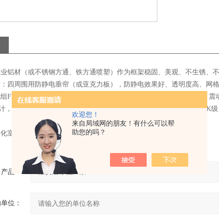
以工业铝材（或不锈钢方通、铁方通喷塑）作为框架稳固、美观、不生锈、
垂帘：四周围用防静电垂帘（或亚克力板），防静电效果好、透明度高、网
机组FFU：，采用新加坡PCI离心风机，具有长寿命、低噪声、免维护
计，大大提高了风机的效率、降低了噪声！内部净化级别可达100-100
欢迎您！
。
来自局域网的朋友！有什么可以帮
助您的吗？
净化室净化灯，不产尘；
产品：
的单位：