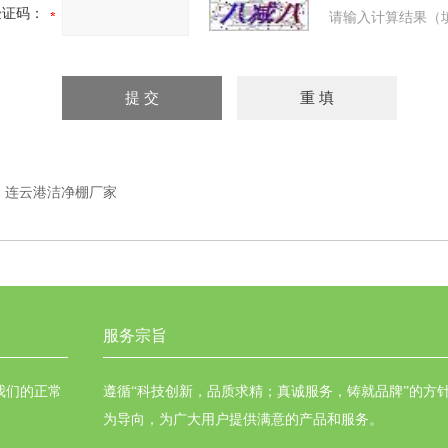
验证码：
请输入计算结果（
：
连云港洁净棚厂家
服务宗旨
我们的正常
遵循“科技创新，品质求精；真诚服务，铸就品牌”的方
为导向，为广大用户提供满意的产品和服务。