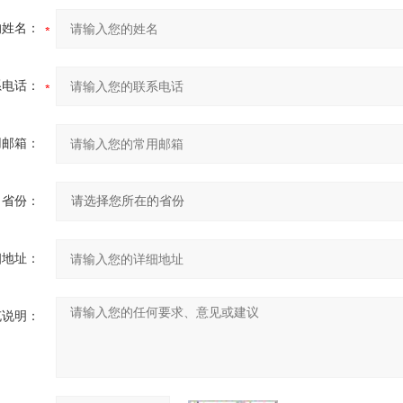
的姓名：
系电话：
用邮箱：
省份：
细地址：
充说明：