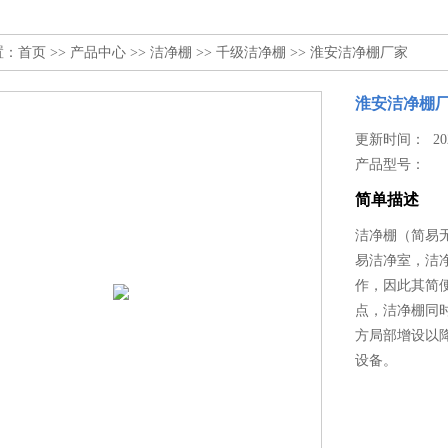
置：
首页
>>
产品中心
>>
洁净棚
>>
千级洁净棚
>> 淮安洁净棚厂家
淮安洁净棚
更新时间： 2024
产品型号：
简单描述
洁净棚（简易无
易洁净室，洁
作，因此其简
点，洁净棚同
方局部增设以
设备。