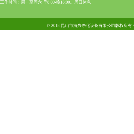
工作时间：周一至周六 早8:00-晚18:00。周日休息
© 2018 昆山市海兴净化设备有限公司版权所有