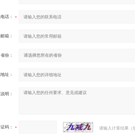
系电话：
用邮箱：
省份：
细地址：
充说明：
验证码：
请输入计算结果（