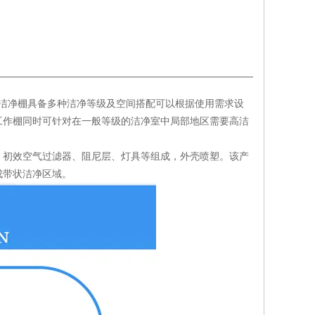
净室，洁净棚具备多种洁净等级及空间搭配可以根据使用需求设
工作棚同时可针对在一般等级的洁净室中局部地区需要高洁
、初效空气过滤器、阻尼层、灯具等组成，外壳喷塑。该产
成带状洁净区域。