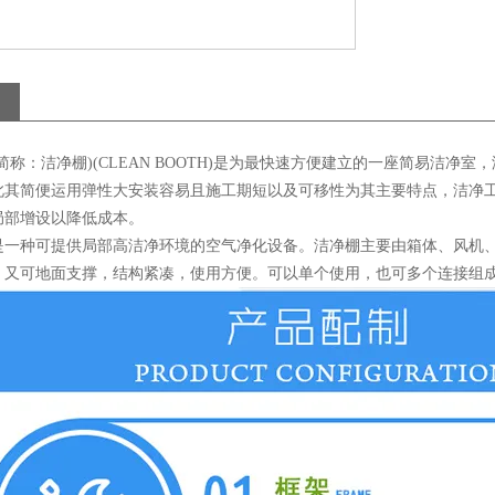
简称：洁净棚)(CLEAN BOOTH)是为最快速方便建立的一座简易洁
此其简便运用弹性大安装容易且施工期短以及可移性为其主要特点，洁净
局部增设以降低成本。
是一种可提供局部高洁净环境的空气净化设备。洁净棚主要由箱体、风机
，又可地面支撑，结构紧凑，使用方便。可以单个使用，也可多个连接组