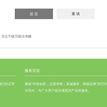
：
北仑千级万级洁净棚
服务宗旨
我们的正常
遵循“科技创新，品质求精；真诚服务，铸就品牌”的方
为导向，为广大用户提供满意的产品和服务。