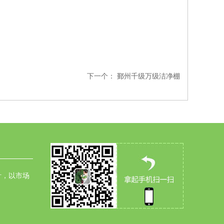
下一个：
鄞州千级万级洁净棚
针，以市场