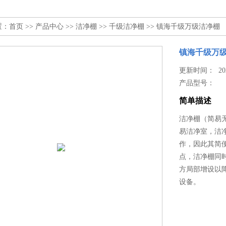
置：
首页
>>
产品中心
>>
洁净棚
>>
千级洁净棚
>> 镇海千级万级洁净棚
镇海千级万
更新时间： 2024
产品型号：
简单描述
洁净棚（简易无
易洁净室，洁
作，因此其简
点，洁净棚同
方局部增设以
设备。