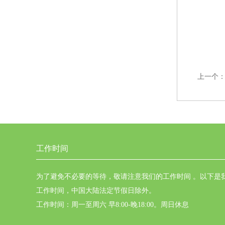
上一个
工作时间
为了避免不必要的等待，敬请注意我们的工作时间 。以下是
工作时间，中国大陆法定节假日除外。
工作时间：周一至周六 早8:00-晚18:00。周日休息