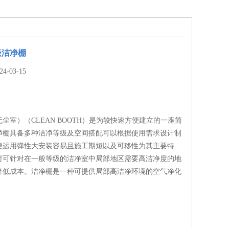
级洁净棚
-03-15
尘室）（CLEAN BOOTH）是为较快速方便建立的一座简
净棚具备多种洁净等级及空间搭配可以根据使用需求设计制
便运用弹性大安装容易且施工期短以及可移性为其主要特
时可针对在一般等级的洁净室中局部地区需要高洁净度的地
降低成本。洁净棚是一种可提供局部高洁净环境的空气净化