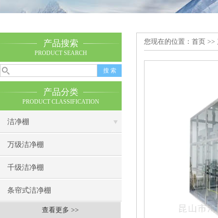
您现在的位置：
首页
>>
产品搜索
PRODUCT SEARCH
产品分类
PRODUCT CLASSIFICATION
洁净棚
万级洁净棚
千级洁净棚
条帘式洁净棚
查看更多 >>