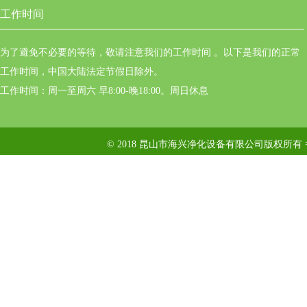
工作时间
为了避免不必要的等待，敬请注意我们的工作时间 。以下是我们的正常
工作时间，中国大陆法定节假日除外。
工作时间：周一至周六 早8:00-晚18:00。周日休息
© 2018 昆山市海兴净化设备有限公司版权所有