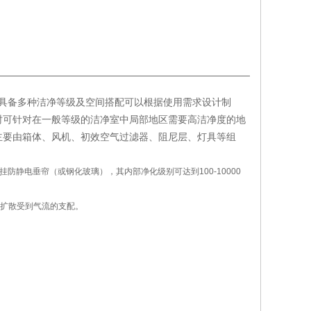
洁净棚具备多种洁净等级及空间搭配可以根据使用需求设计制
时可针对在一般等级的洁净室中局部地区需要高洁净度的地
主要由箱体、风机、初效空气过滤器、阻尼层、灯具等组
静电垂帘（或钢化玻璃），其内部净化级别可达到100-10000
扩散受到气流的支配。