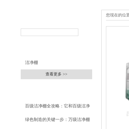
您现在的位
产品搜索
PRODUCT SEARCH
产品分类
PRODUCT CLASSIFICATION
洁净棚
查看更多 >>
相关文章
RELEVANT ARTICLES
百级洁净棚全攻略：它和百级洁净
室到底有什么区别？
绿色制造的关键一步：万级洁净棚