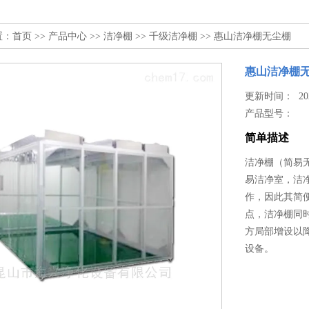
置：
首页
>>
产品中心
>>
洁净棚
>>
千级洁净棚
>> 惠山洁净棚无尘棚
惠山洁净棚
更新时间： 2024
产品型号：
简单描述
洁净棚（简易无
易洁净室，洁
作，因此其简
点，洁净棚同
方局部增设以
设备。