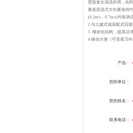
壁面发生涡流作用，此
垂直层流式方向要保持均
(0.2m/s，0.7m/s
2.与土建式或装配式百
3. 模块化结构，提高
4.移动方便（可安装万
产品：
您的单位：
您的姓名：
联系电话：