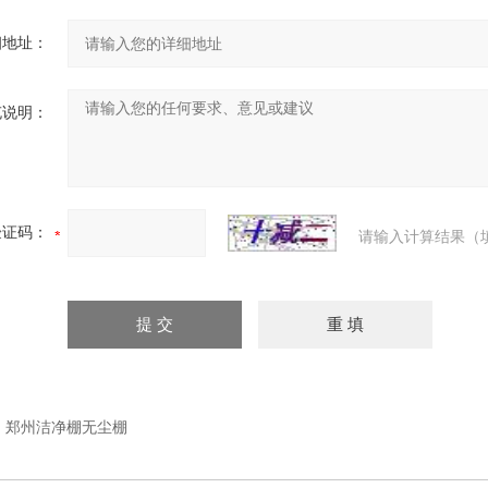
细地址：
充说明：
验证码：
请输入计算结果（
：
郑州洁净棚无尘棚