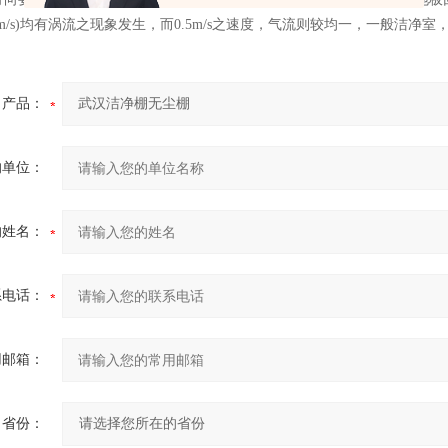
，0.7m/s)均有涡流之现象发生，而0.5m/s之速度，气流则较均一，一般洁净室，其
产品：
的单位：
的姓名：
系电话：
用邮箱：
省份：