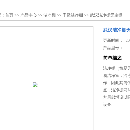
置：
首页
>>
产品中心
>>
洁净棚
>>
千级洁净棚
>> 武汉洁净棚无尘棚
武汉洁净棚
更新时间： 2024
产品型号：
简单描述
洁净棚（简易无
易洁净室，洁
作，因此其简
点，洁净棚同
方局部增设以
设备。