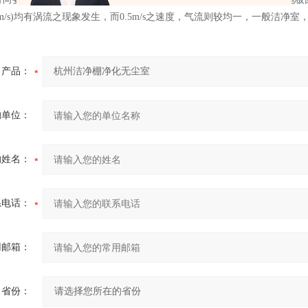
，0.7m/s)均有涡流之现象发生，而0.5m/s之速度，气流则较均一，一般洁净室，其
产品：
的单位：
的姓名：
系电话：
用邮箱：
省份：