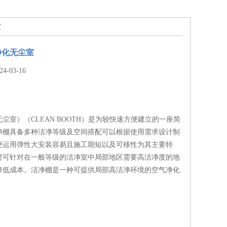
室
净化无尘室
-03-16
尘室）（CLEAN BOOTH）是为较快速方便建立的一座简
净棚具备多种洁净等级及空间搭配可以根据使用需求设计制
便运用弹性大安装容易且施工期短以及可移性为其主要特
时可针对在一般等级的洁净室中局部地区需要高洁净度的地
降低成本。洁净棚是一种可提供局部高洁净环境的空气净化