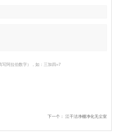
填写阿拉伯数字），如：三加四=7
下一个：
江干洁净棚净化无尘室