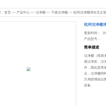
置：
首页
>>
产品中心
>>
洁净棚
>>
千级洁净棚
>> 杭州洁净棚净化无尘
杭州洁净棚
更新时间： 2024
产品型号：
简单描述
洁净棚（简易无
易洁净室，洁
作，因此其简
点，洁净棚同
方局部增设以
设备。