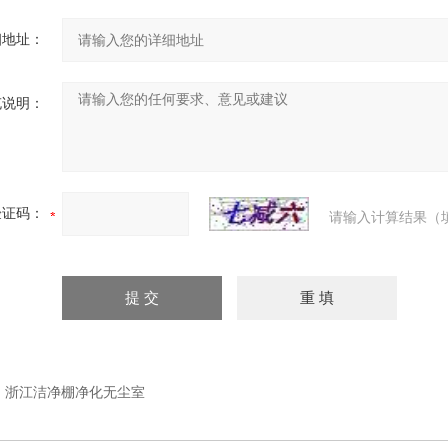
细地址：
充说明：
验证码：
请输入计算结果（
：
浙江洁净棚净化无尘室