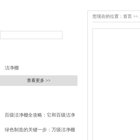
您现在的位置：
首页
>>
产品搜索
PRODUCT SEARCH
产品分类
PRODUCT CLASSIFICATION
洁净棚
查看更多 >>
相关文章
RELEVANT ARTICLES
百级洁净棚全攻略：它和百级洁净
室到底有什么区别？
绿色制造的关键一步：万级洁净棚