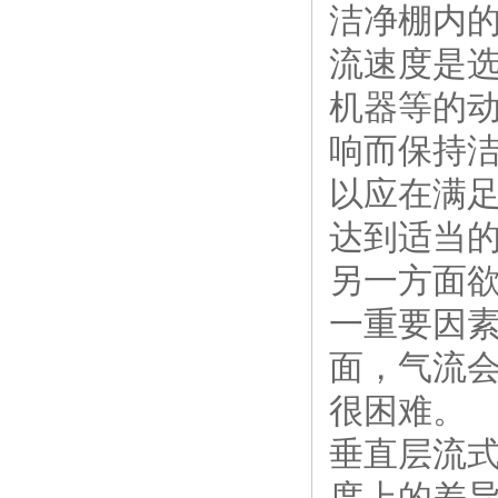
洁净棚内
流速度是选
机器等的
响而保持
以应在满
达到适当
另一方面
一重要因
面，气流
很困难。
垂直层流式
度上的差异