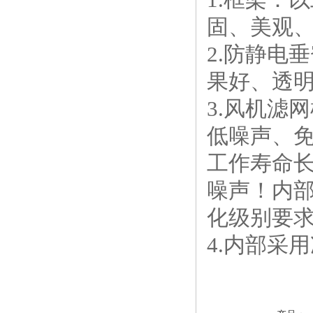
固、美观
2.防静电
果好、透
3.风机滤
低噪声、
工作寿命
噪声！内部
化级别要
4.内部采