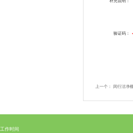
补充说明：
验证码：
上一个：
闵行洁净
工作时间