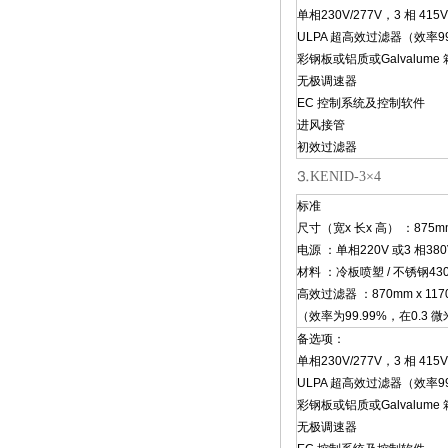
单相230V/277V，3 相 415V
ULPA 超高效过滤器（效率99.
彩钢板或铝质或Galvalume
无极调速器
EC 控制系统及控制软件
进风接管
初效过滤器
⒊KENID-3×4
标准
尺寸（宽x 长x 高） ：875mm 
电源 ：单相220V 或3 相380
材料 ：冷板喷塑 / 不锈钢430
高效过滤器 ：870mm x 1170
（效率为99.99%，在0.3 
备选项：
单相230V/277V，3 相 415V
ULPA 超高效过滤器（效率99.
彩钢板或铝质或Galvalume
无极调速器