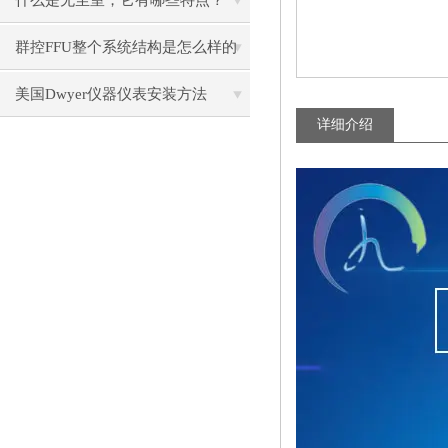
什么是无尘室，它有哪些特点？
群控FFU整个系统结构是怎么样的
呢？
美国Dwyer仪器仪表安装方法
详细介绍