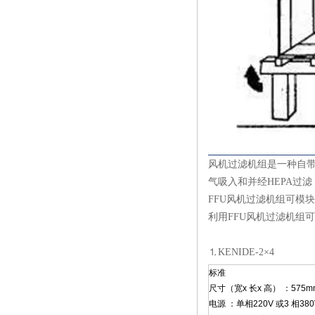
风机过滤机组是一种自带动
气吸入和并经HEPA过滤
FFU风机
过滤机
组可模块
利用FFU风机过滤机组
⒈KENIDE-2×4
标准
尺寸（宽x 长x 高） ：575mm 
电源 ：单相220V 或3 相380